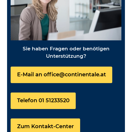
Sie haben Fragen oder benötigen
Unterstützung?
E-Mail an office@continentale.at
Telefon 01 51233520
Zum Kontakt-Center