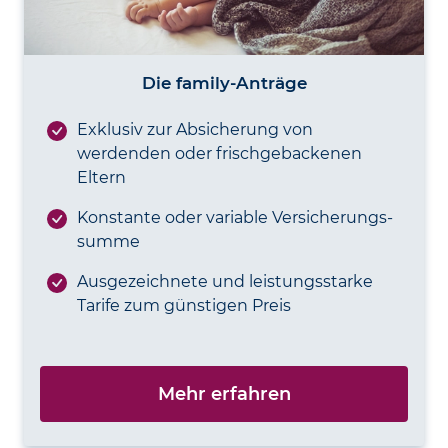
Die family-Anträge
Exklusiv zur Ab­sicherung von
werdenden oder frisch­gebackenen
Eltern
Konstante oder variable Versicherungs­
summe
Ausgezeichnete und leistungs­starke
Tarife zum günstigen Preis
Mehr erfahren