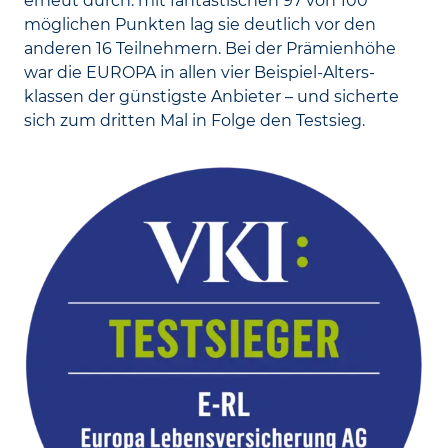
erneut durch: mit fantastischen 97 von 100
möglichen Punkten lag sie deutlich vor den
anderen 16 Teilnehmern. Bei der Prämien­höhe
war die EUROPA in allen vier Beispiel-Alters­
klassen der günstigste Anbieter – und sicherte
sich zum dritten Mal in Folge den Testsieg.