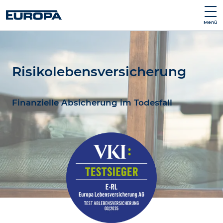
Menü
Risiko­lebens­versicherung
Finanzielle Absicherung im Todesfall