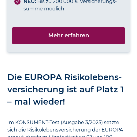
NEU:
Bis zu 200.000 € Versicherungs­
summe möglich
Mehr erfahren
Die EUROPA Risiko­lebens­
versicherung ist auf Platz 1
– mal wieder!
Im KONSUMENT-Test (Ausgabe 3/2025) setzte
sich die Risiko­lebens­versicherung der EUROPA